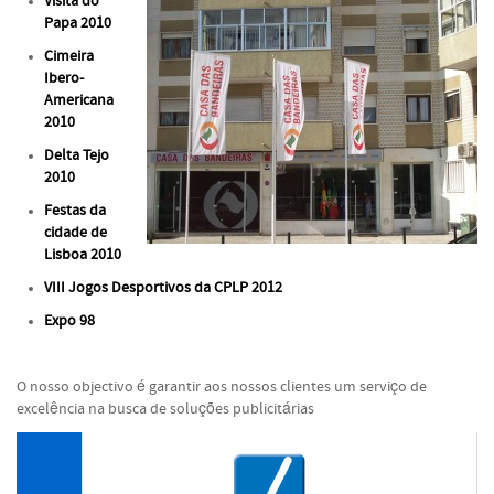
Visita do
Papa 2010
Cimeira
Ibero-
Americana
2010
Delta Tejo
2010
Festas da
cidade de
Lisboa 2010
VIII Jogos Desportivos da CPLP 2012
Expo 98
O nosso objectivo é garantir aos nossos clientes um serviço de
excelência na busca de soluções publicitárias