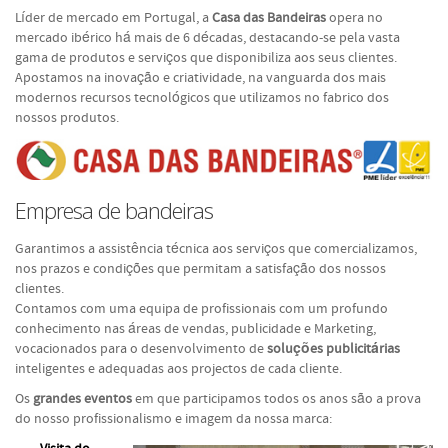
Líder de mercado em Portugal, a
Casa das Bandeiras
opera no
Estandartes
mercado ibérico há mais de 6 décadas, destacando-se pela vasta
gama de produtos e serviços que disponibiliza aos seus clientes.
Galhardetes
Apostamos na inovação e criatividade, na vanguarda dos mais
modernos recursos tecnológicos que utilizamos no fabrico dos
Contactos
nossos produtos.
Empresa de bandeiras
Garantimos a assistência técnica aos serviços que comercializamos,
nos prazos e condições que permitam a satisfação dos nossos
clientes.
Contamos com uma equipa de profissionais com um profundo
conhecimento nas áreas de vendas, publicidade e Marketing,
vocacionados para o desenvolvimento de
soluções publicitárias
inteligentes e adequadas aos projectos de cada cliente.
Os
grandes eventos
em que participamos todos os anos são a prova
do nosso profissionalismo e imagem da nossa marca: